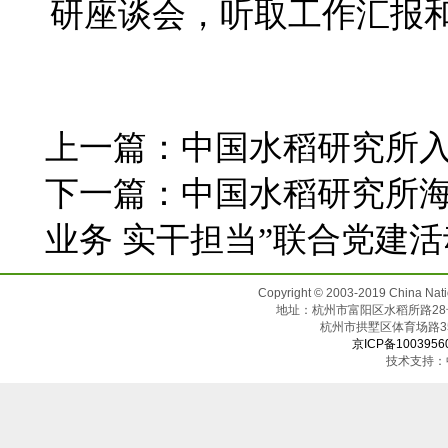
研座谈会，听取工作汇报
上一篇：
中国水稻研究所
下一篇：
中国水稻研究所海
业务 实干担当”联合党建活
Copyright © 2003-2019 China N
地址：杭州市富阳区水稻所路28号（邮
杭州市拱墅区体育场
京ICP备1003956
技术支持：