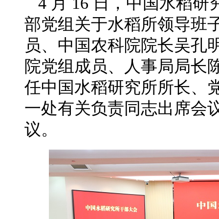
4 月 16 日，中国水
部党组关于水稻所领导班
员、中国农科院院长吴孔
院党组成员、人事局局长
任中国水稻研究所所长、
一处有关负责同志出席会
议。