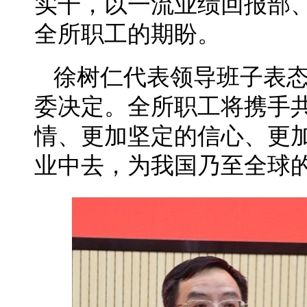
实干，以一流业绩回报部
全所职工的期盼。
徐树仁代表领导班子表
委决定。全所职工将携手
情、更加坚定的信心、更
业中去，为我国乃至全球