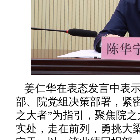
姜仁华在表态发言中表
部、院党组决策部署，紧
之大者”为指引，聚焦院
实处，走在前列，勇挑大