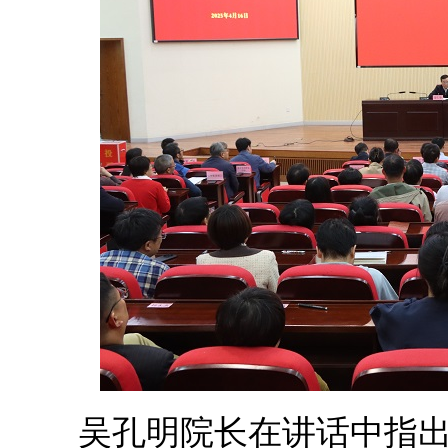
吴孔明院长在讲话中指