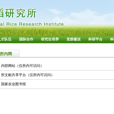
人才队伍
国际合作
研究生培养
党群建设
科研平台
科
所内网
内部网站（仅所内可访问）
所文献共享平台（仅所内可访问）
国家农业图书馆