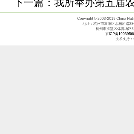
下一篇：
我所举办第五届
Copyright © 2003-2019 China N
地址：杭州市富阳区水稻所路28号（邮
杭州市拱墅区体育场
京ICP备1003956
技术支持：