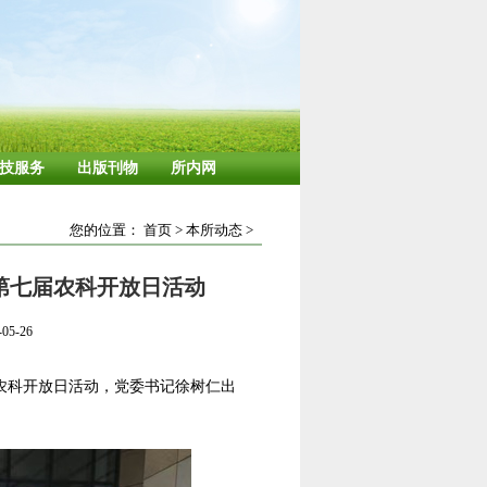
技服务
出版刊物
所内网
您的位置：
首页
>
本所动态
>
第七届农科开放日活动
5-26
届农科开放日活动，党委书记徐树仁出