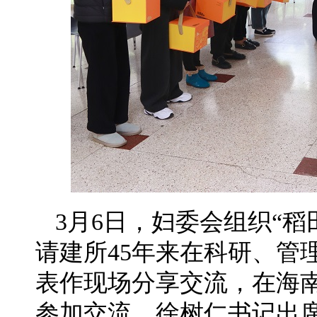
3月6日，妇委会组织“稻
请建所45年来在科研、管
表作现场分享交流，在海
参加交流。徐树仁书记出