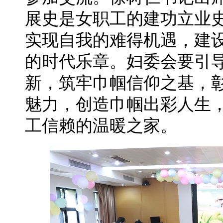
展史是女职工的建功立业
实现自我的难得机遇，建
的时代乐章。妇委会要引
新，筑牢巾帼信仰之基，
魅力，创造巾帼出彩人生
工信赖的温暖之家。