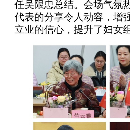
任吴限忠总结。会场气氛
代表的分享令人动容，增
立业的信心，提升了妇女