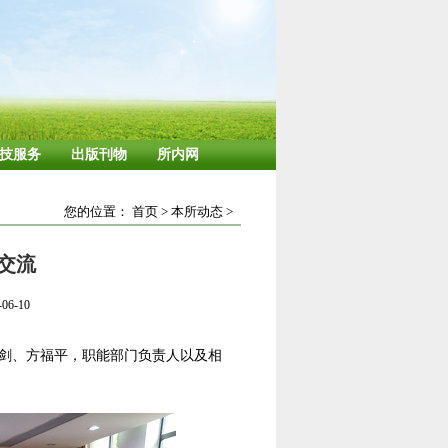
技服务
出版刊物
所内网
您的位置：
首页
>
本所动态
>
交流
6-10
克剑、方福平，职能部门负责人以及相