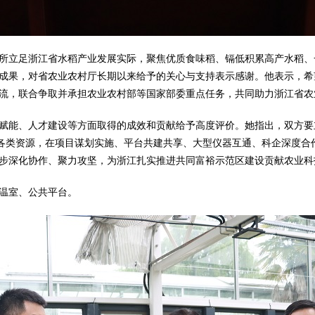
所立足浙江省水稻产业发展实际，聚焦优质食味稻、镉低积累高产水稻、
成果，对省农业农村厅长期以来给予的关心与支持表示感谢。他表示，希
流，联合争取并承担农业农村部等国家部委重点任务，共同助力浙江省农
赋能、人才建设等方面取得的成效和贡献给予高度评价。她指出，双方要
筹整合各类资源，在项目谋划实施、平台共建共享、大型仪器互通、科企深度
步深化协作、聚力攻坚，为浙江扎实推进共同富裕示范区建设贡献农业科
温室、公共平台。