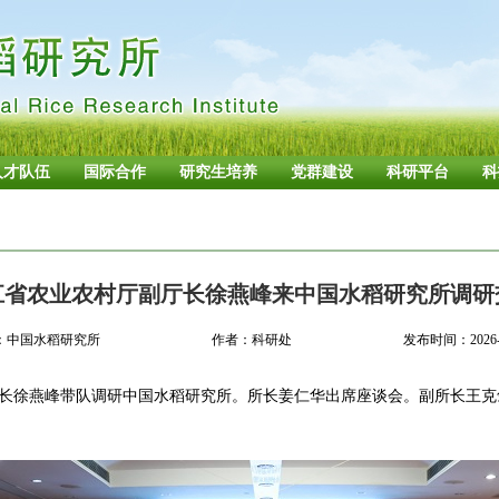
人才队伍
国际合作
研究生培养
党群建设
科研平台
科
江省农业农村厅副厅长徐燕峰来中国水稻研究所调研
：中国水稻研究所
作者：科研处
发布时间：2026-0
厅长徐燕峰带队调研中国水稻研究所。所长姜仁华出席座谈会。副所长王