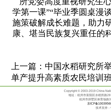
所党委高度重视研究生心
学第一课”“毕业季圆桌漫
施策破解成长难题，助力
康、堪当民族复兴重任的
上一篇：
中国水稻研究所举
单产提升高素质农民培训
Copyright © 2003-2019 China N
地址：杭州市富阳区水稻所路28号（邮
杭州市拱墅区体育场
京ICP备1003956
技术支持：