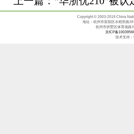
上一篇：
“华浙优210”被
Copyright © 2003-2019 China N
地址：杭州市富阳区水稻所路28号（邮
杭州市拱墅区体育场
京ICP备1003956
技术支持：