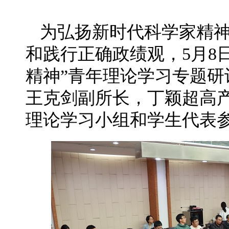
为弘扬新时代科学家精
和践行正确政绩观，5月8
精神”青年理论学习专题
王克剑副所长，丁颖超高
理论学习小组和学生代表