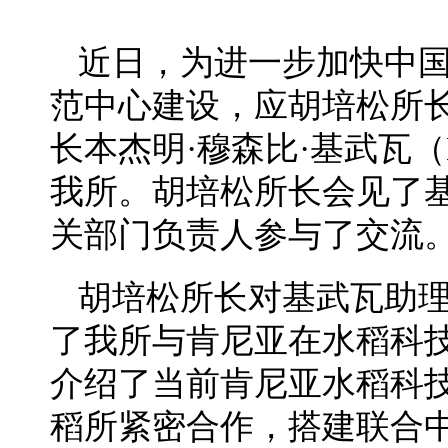
近日，为进一步加快中
范中心建设，应胡培松所
长本杰明·穆森比·基武瓦（Benj
我所。胡培松所长会见了
关部门负责人参与了交流
胡培松所长对基武瓦助
了我所与肯尼亚在水稻科
介绍了当前肯尼亚水稻科
稻所紧密合作，搭建联合