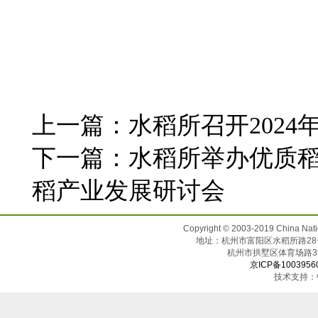
上一篇：
水稻所召开2024
下一篇：
水稻所举办优质
稻产业发展研讨会
Copyright © 2003-2019 China N
地址：杭州市富阳区水稻所路28号（邮
杭州市拱墅区体育场
京ICP备1003956
技术支持：