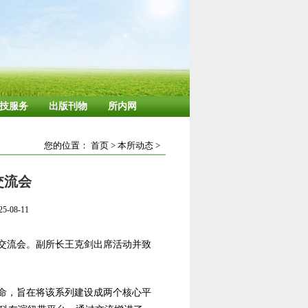
技服务
出版刊物
所内网
您的位置：
首页
>
本所动态
>
交流会
-08-11
报告交流会。副所长王克剑出席活动并致
使命，旨在将该系列建设成两个核心平