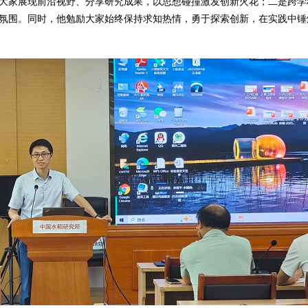
大家展现前沿视野、分享研究成果，以思想碰撞激发创新火花；二是跨学
氛围。同时，他勉励大家始终保持求知热情，勇于探索创新，在实践中锤