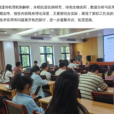
绕遗传机理机制解析，水稻抗逆抗病研究，绿色生物农药，数据分析与应
规划等。报告内容既有理论深度，又紧密结合实际，展现了新职工扎实的
技术应用等问题展开热烈探讨，进一步凝聚共识、拓宽思路。