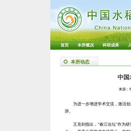
首页
本所概况
科研成果
本所动态
中国
来源：
为进一步增进学术交流，激活创
辞。
王克剑指出，“春江论坛”作为