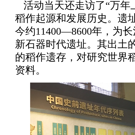
活动当天还走访了“万年
稻作起源和发展历史。遗
今约11400—8600年
新石器时代遗址。其出土
的稻作遗存，对研究世界
资料。