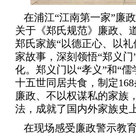
在浦江“江南第一家”廉
关于《郑氏规范》廉政、
郑氏家族“以德正心、以礼
家故事，深刻领悟“郑义门
化。郑义门以“孝义”和“
十五世同居共食，制定16
廉政、不以权谋私的家族，
法，成就了国内外家族史
在现场感受廉政警示教