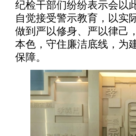
纪检干部们纷纷表示会以此
自觉接受警示教育，以实
做到严以修身、严以律己
本色，守住廉洁底线，为
保障。