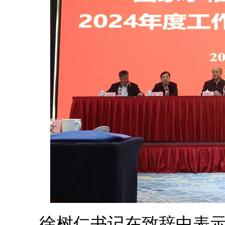
徐树仁书记在致辞中表