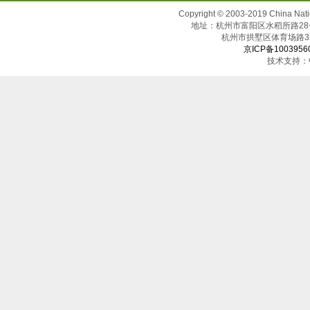
Copyright © 2003-2019 China N
地址：杭州市富阳区水稻所路28号（邮
杭州市拱墅区体育场
京ICP备1003956
技术支持：