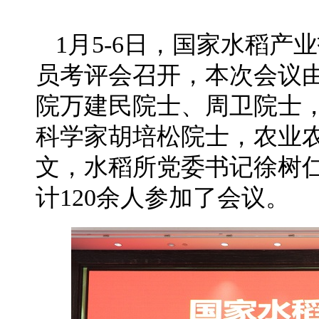
1月5-6日，国家水稻产
员考评会召开，本次会议
院万建民院士、周卫院士
科学家胡培松院士，农业
文，水稻所党委书记徐树
计120余人参加了会议。