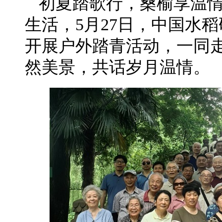
初夏踏歌行，桑榆享温
生活，5月27日，中国水
开展户外踏青活动，一同
然美景，共话岁月温情。