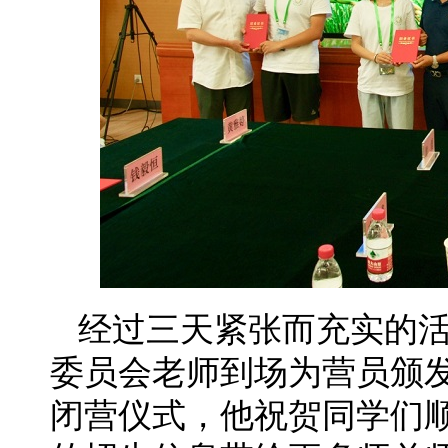
经过三天紧张而充实的活
委员会老师到场为营员颁
闭营仪式，他祝贺同学们