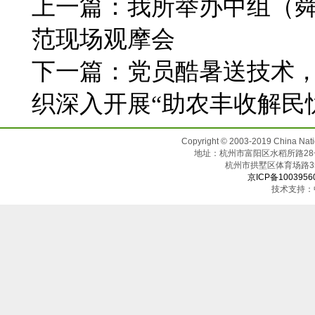
上一篇：
我所举办中组（
范现场观摩会
下一篇：
党员酷暑送技术，
织深入开展“助农丰收解民
Copyright © 2003-2019 China N
地址：杭州市富阳区水稻所路28号（邮
杭州市拱墅区体育场
京ICP备1003956
技术支持：