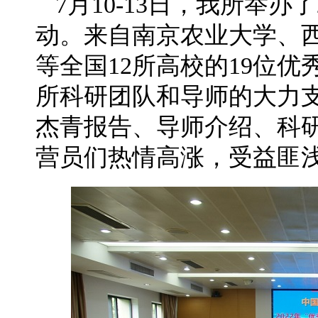
7月10-13日，我所举办
动。来自南京农业大学、
等全国12所高校的19位
所科研团队和导师的大力
杰青报告、导师介绍、科
营员们热情高涨，受益匪