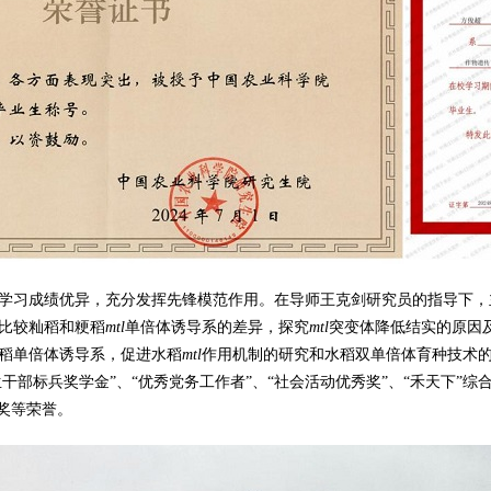
学习成绩优异，充分发挥先锋模范作用。在导师王克剑研究员的指导下，
比较籼稻和粳稻
mtl
单倍体诱导系的差异，探究
mtl
突变体降低结实的原因
稻单倍体诱导系，促进水稻
mtl
作用机制的研究和水稻双单倍体育种技术
生干部标兵奖学金”、“优秀党务工作者”、“社会活动优秀奖”、“禾天下”综
奖等荣誉。