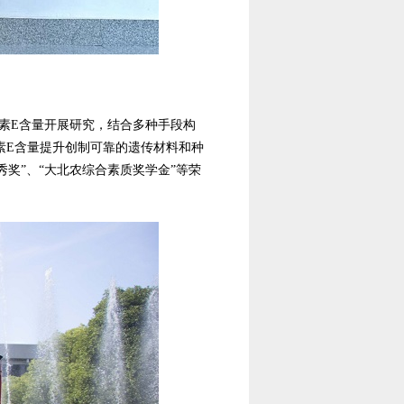
素E含量开展研究，结合多种手段构
素E含量提升创制可靠的遗传材料和种
奖”、“大北农综合素质奖学金”等荣