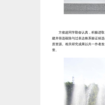
方俊超同学勤奋认真，积极进取
建并筛选敲除与过表达株系验证候选
质资源。相关研究成果以共一作者发表
誉。