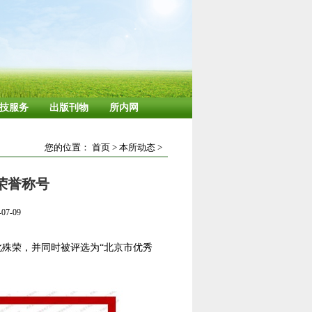
技服务
出版刊物
所内网
您的位置：
首页
>
本所动态
>
荣誉称号
7-09
此殊荣，并同时被评选为“北京市优秀