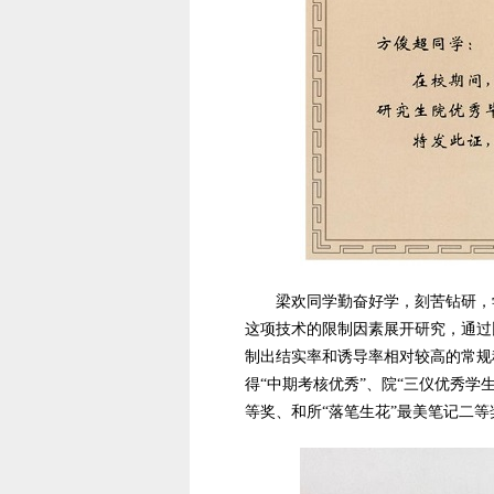
梁欢同学勤奋好学，刻苦钻研，
这项技术的限制因素展开研究，通过
制出结实率和诱导率相对较高的常规
得“中期考核优秀”、院“三仪优秀学
等奖、和所“落笔生花”最美笔记二等