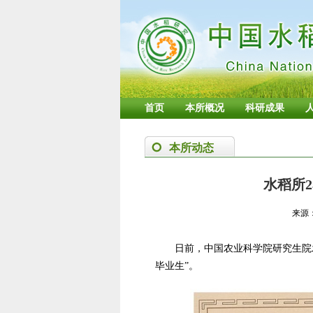
首页
本所概况
科研成果
本所动态
水稻所
来源
日前，中国农业科学院研究生院发
毕业生”。