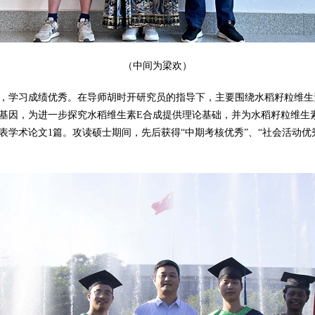
（中间为梁欢）
，学习成绩优秀。在导师胡时开研究员的指导下，主要围绕水稻籽粒维生
基因，为进一步探究水稻维生素E合成提供理论基础，并为水稻籽粒维生
学术论文1篇。攻读硕士期间，先后获得“中期考核优秀”、“社会活动优秀