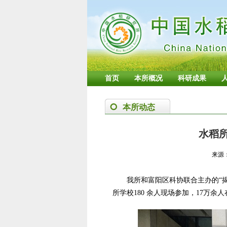
首页
本所概况
科研成果
本所动态
水稻
来源
我所和富阳区科协联合主办的“
所学校180 余人现场参加，17万余