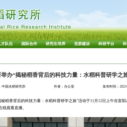
人才队伍
国际合作
研究生培养
党群建设
科研平台
科
所举办“揭秘稻香背后的科技力量：水稻科普研学之旅
：中国水稻研究所
作者：办公室
发布时间：2023-1
揭秘稻香背后的科技力量：水稻科普研学之旅”活动于11月12日上午在富
人在线观看直播。