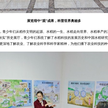
展览馆中“观”成果，科普世界奥秘多
厅，青少年们从稻作文明的起源、水稻的一生、水稻走向世界、水稻单产
华秋实”所史展厅，青少年们系统了解了水稻科技的发展历史和中国水稻研
更深地了解农业、了解农业科学和科学家精神，为他们播下农业科技的种