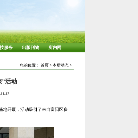
技服务
出版刊物
所内网
您的位置：
首页
>
本所动态
>
”活动
1-13
阳基地开展，活动吸引了来自富阳区多