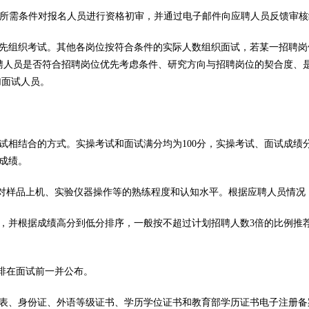
岗位所需条件对报名人员进行资格初审，并通过电子邮件向应聘人员反馈审
先组织考试。其他各岗位按符合条件的实际人数组织面试，若某一招聘岗
聘人员是否符合招聘岗位优先考虑条件、研究方向与招聘岗位的契合度、
加面试人员。
相结合的方式。实操考试和面试满分均为100分，实操考试、面试成绩分
成绩。
员对样品上机、实验仪器操作等的熟练程度和认知水平。根据应聘人员情况
，并根据成绩高分到低分排序，一般按不超过计划招聘人数3倍的比例推
安排在面试前一并公布。
表、身份证、外语等级证书、学历学位证书和教育部学历证书电子注册备