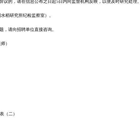
异议的，请在信息公布之日起5日内向监督机构反映，以便及时研究处理
7（中国水稻研究所纪检监察室）。
题，请向招聘单位直接咨询。
俞老师）
表（二）