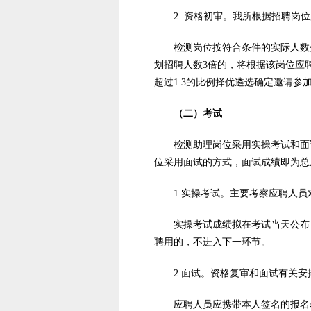
2. 资格初审。我所根据招聘
检测岗位按符合条件的实际人数
划招聘人数3倍的，将根据该岗位应
超过1:3的比例择优遴选确定邀请参
（二）考试
检测助理岗位采用实操考试和面试
位采用面试的方式，面试成绩即为总
1.实操考试。主要考察应聘人
实操考试成绩拟在考试当天公布
聘用的，不进入下一环节。
2.面试。资格复审和面试有关
应聘人员应携带本人签名的报名