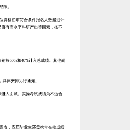
核结果。
位资格初审符合条件报名人数超过计
是否有高水平科研产出等因素，按不
别按60%和40%计入总成绩。其他岗
，具体安排另行通知。
荐进入面试。实操考试成绩为不适合
案表，应届毕业生还需携带在校成绩