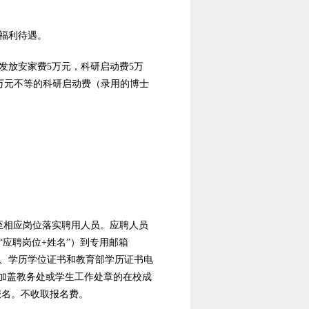
福利待遇。
发放安家费5万元，科研启动费5万
00万元不等的科研启动费（录用的博士
至相应岗位落实聘用人员。应聘人员
为“应聘岗位+姓名”）到专用邮箱
级证书、学历学位证书和教育部学历证书电
加盖教务处或学生工作处章的在校成
报名。不收取报名费。