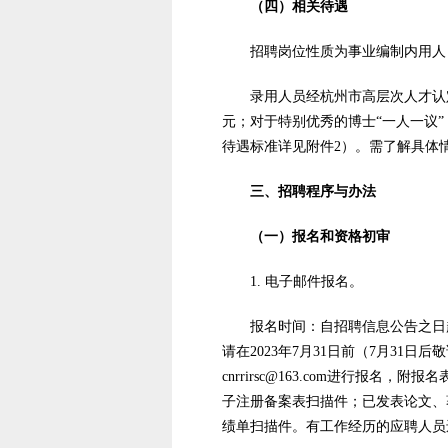
（四）相关待遇
招聘岗位性质为事业编制内用人
录用人员经杭州市高层次人才认
元；对于特别优秀的博士“一人一议”，
待遇标准详见附件2）。需了解具体
三、招聘程序与办法
（一）报名和资格初审
1. 电子邮件报名。
报名时间：自招聘信息公告之日
请在2023年7月31日前（7月31
cnrrirsc@163.com进行
子注册备案表扫描件；已发表论文、
绩单扫描件。有工作经历的应聘人员