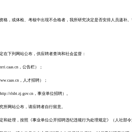
资格，或体检、考核中出现不合格者，我所研究决定是否安排人员递补。
定在下列网站公布，供应聘者查询和社会监督：
rri.caas.cn，公告栏）；
www.caas.cn，人才招聘）；
//rlsbt.zj.gov.cn，事业单位招聘）。
究所网站公布，请应聘者自行留意。
定和处理，按照《事业单位公开招聘违纪违规行为处理规定》（人社部令第