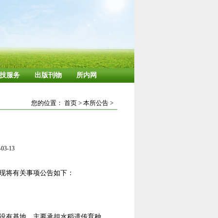
技服务
出版刊物
所内网
您的位置：
首页
>
本所公告
>
3-13
现将有关事项公告如下：
设有基地。主要承担水稻遗传育种、