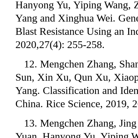
Hanyong Yu, Yiping Wang, 
Yang and Xinghua Wei. Genet
Blast Resistance Using an In
2020,27(4): 255-258.
12. Mengchen Zhang, Shan
Sun, Xin Xu, Qun Xu, Xiaop
Yang. Classification and Ide
China. Rice Science, 2019, 2
13. Mengchen Zhang, Jing
Yuan, Hanyong Yu, Yiping W