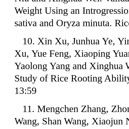
Weight Using an Introgressi
sativa and Oryza minuta. Ric
10. Xin Xu, Junhua Ye, Y
Xu, Yue Feng, Xiaoping Yua
Yaolong Yang and Xinghua 
Study of Rice Rooting Ability
13:59
11. Mengchen Zhang, Zhon
Wang, Shan Wang, Xiaojun N