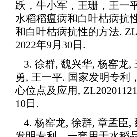
跃，牛小军，王珊，王一平
水稻稻瘟病和白叶枯病抗
和白叶枯病抗性的方法. ZL20
2022年9月30日.
3. 徐群, 魏兴华, 杨窑龙,
勇, 王一平. 国家发明专
心位点及应用, ZL20201121
10日.
4. 杨窑龙, 徐群, 章孟臣,
发明专利，一套用于水稻品