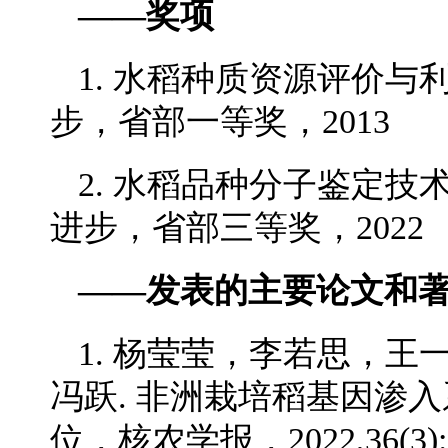
——奖项
1. 水稻种质资源评价
步，省部一等奖，2013
2. 水稻品种分子鉴定
进步，省部三等奖，2022
——发表的主要论文和
1. 杨莹莹，李若思，
冯跃. 非洲栽培稻基因渗
位，核农学报，2022,36(3):0