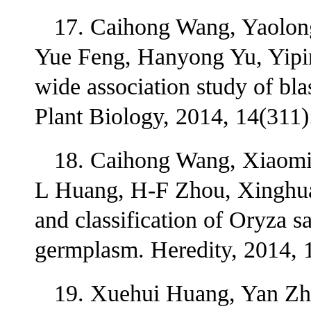
17. Caihong Wang, Yaolon
Yue Feng, Hanyong Yu, Yip
wide association study of bla
Plant Biology, 2014, 14(311)
18. Caihong Wang, Xiaomi
L Huang, H-F Zhou, Xinghua
and classification of Oryza s
germplasm. Heredity, 2014, 
19. Xuehui Huang, Yan Zh