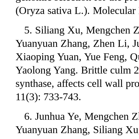
(Oryza sativa L.). Molecular
5. Siliang Xu, Mengchen 
Yuanyuan Zhang, Zhen Li, J
Xiaoping Yuan, Yue Feng, Q
Yaolong Yang. Brittle culm 
synthase, affects cell wall pr
11(3): 733-743.
6. Junhua Ye, Mengchen Z
Yuanyuan Zhang, Siliang Xu,