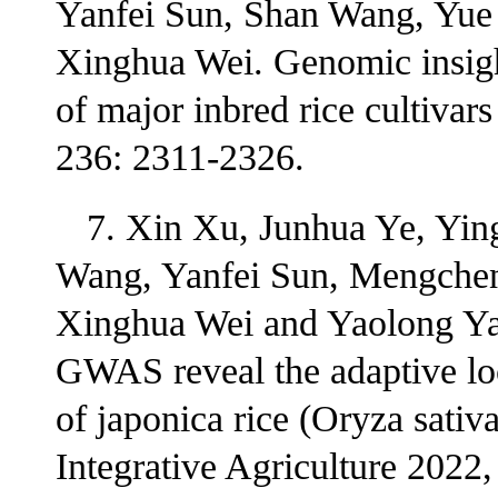
Yanfei Sun, Shan Wang, Yue
Xinghua Wei. Genomic insigh
of major inbred rice cultivar
236: 2311-2326.
7. Xin Xu, Junhua Ye, Yin
Wang, Yanfei Sun, Mengche
Xinghua Wei and Yaolong Yan
GWAS reveal the adaptive loc
of japonica rice (Oryza sativ
Integrative Agriculture 2022