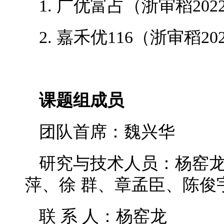
1. 广优富占（浙审稻2022
2. 嘉禾优116（浙审稻202
课题组成员
团队首席：魏兴华
研究与技术人员：杨窑
萍、徐 群、章孟臣、陈俊
联 系 人：杨窑龙