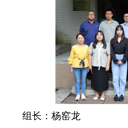
组长：杨窑龙