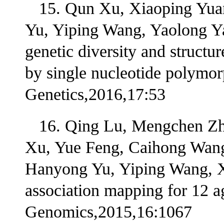
15. Qun Xu, Xiaoping Yua
Yu, Yiping Wang, Yaolong Y
genetic diversity and structur
by single nucleotide polymo
Genetics,2016,17:53
16. Qing Lu, Mengchen Zh
Xu, Yue Feng, Caihong Wan
Hanyong Yu, Yiping Wang, X
association mapping for 12 a
Genomics,2015,16:1067