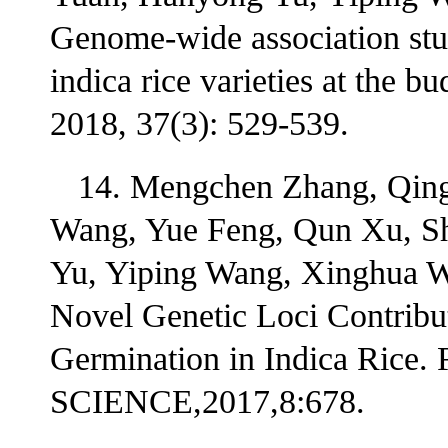
Genome-wide association stud
indica rice varieties at the b
2018, 37(3): 529-539.
14. Mengchen Zhang, Qing
Wang, Yue Feng, Qun Xu, S
Yu, Yiping Wang, Xinghua W
Novel Genetic Loci Contribu
Germination in Indica Ri
SCIENCE,2017,8:678.