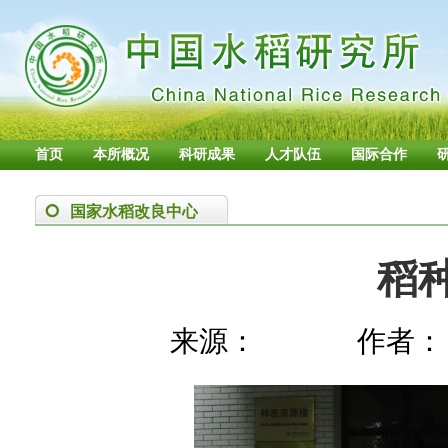
首页
本所概况
科研成果
人才队伍
国际合作
国家水稻改良中心
稻
来源：
作者：