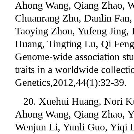
Ahong Wang, Qiang Zhao, We
Chuanrang Zhu, Danlin Fan,
Taoying Zhou, Yufeng Jing, 
Huang, Tingting Lu, Qi Feng
Genome-wide association stud
traits in a worldwide collect
Genetics,2012,44(1):32-39.
20. Xuehui Huang, Nori K
Ahong Wang, Qiang Zhao, Y
Wenjun Li, Yunli Guo, Yiqi