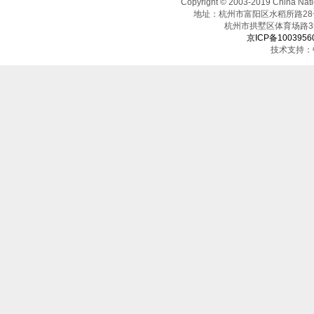
Copyright © 2003-2019 China N
地址：杭州市富阳区水稻所路28号（邮
杭州市拱墅区体育场
京ICP备1003956
技术支持：