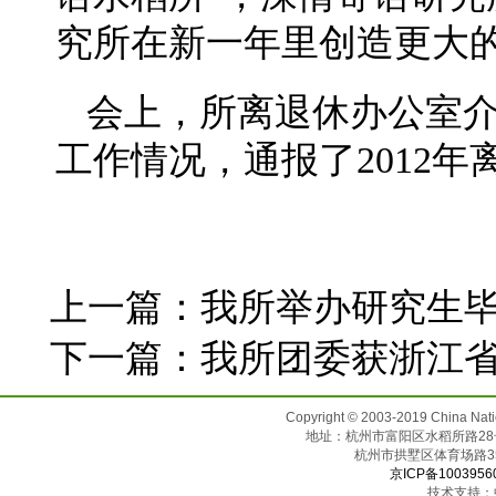
究所在新一年里创造更大
会上，所离退休办公室介
工作情况，通报了2012
上一篇：
我所举办研究生
下一篇：
我所团委获浙江
Copyright © 2003-2019 China N
地址：杭州市富阳区水稻所路28号（邮
杭州市拱墅区体育场
京ICP备1003956
技术支持：