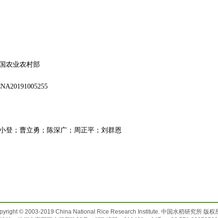
国农业农村部
NA20191005255
小登；曹立勇；陈深广；周正平；刘群恩
pyright © 2003-2019 China National Rice Research Institute. 中国水稻研究所 版