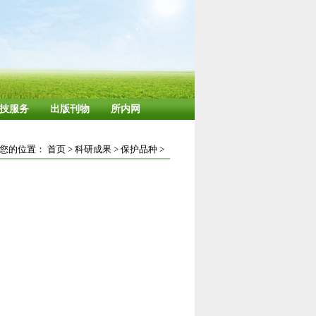
技服务
出版刊物
所内网
您的位置：
首页
>
科研成果
>
保护品种
>