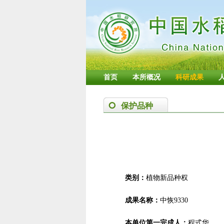
首页
本所概况
科研成果
保护品种
类别：
植物新品种权
成果名称：
中恢9330
本单位第一完成人：
程式华