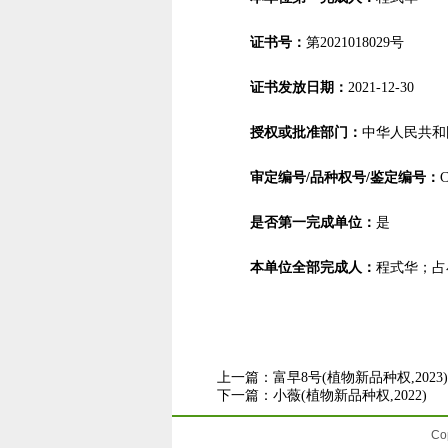
证书号：
第2021018029号
证书发放日期：
2021-12-30
授权或批准部门：
中华人民共和
审定编号/品种权号/鉴定编号：
C
是否第一完成单位：
是
本单位全部完成人：
程式华；占
上一篇：
富早8号(植物新品种权,2023)
下一篇：
小薇(植物新品种权,2022)
Co