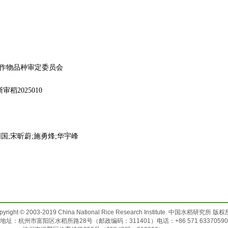
作物品种审定委员会
稻2025010
国;宋昕蔚;施勇烽;华宇峰
）
pyright © 2003-2019 China National Rice Research Institute. 中国水稻研究所 版
地址：杭州市富阳区水稻所路28号（邮政编码：311401）电话：+86 571 63370590