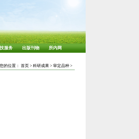
技服务
出版刊物
所内网
您的位置：
首页
>
科研成果
>
审定品种
>