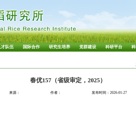
人才队伍
国际合作
研究生培养
党群建设
科研平台
科
春优157（省级审定，2025）
来源：
作者：
发布时间：2026-01-27