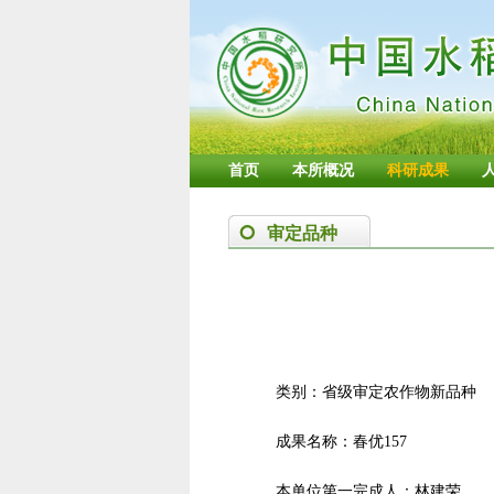
首页
本所概况
科研成果
审定品种
类别：省级审定农作物新品种
成果名称：春优157
本单位第一完成人：林建荣