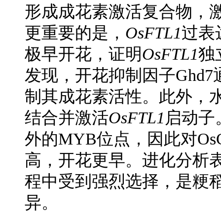
形成成花素激活复合物，
更重要的是，
OsFTL1
过表
极早开花，证明
OsFTL1
独
发现，开花抑制因子Ghd7通
制其成花素活性。此外，水
结合并激活
OsFTL1
启动子。
外的MYB位点，因此对Os
高，开花更早。进化分析表
程中受到强烈选择，是粳
异。