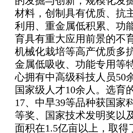
的发掘与创新，规模化发
材料，创制具有优质、抗
利用、重金属低积累、功
育具有重大应用前景的不
机械化栽培等高产优质多
金属低吸收、功能专用等
心拥有中高级科技人员50
国家级人才10余人。选育
17、中早39等品种获国
等奖、国家技术发明奖以及
面积在1.5亿亩以上，取