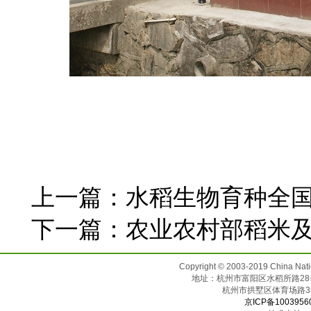
上一篇：
水稻生物育种全
下一篇：
农业农村部稻米
Copyright © 2003-2019 China N
地址：杭州市富阳区水稻所路28号（邮
杭州市拱墅区体育场
京ICP备1003956