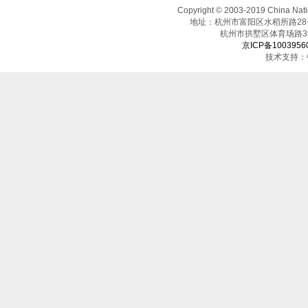
Copyright © 2003-2019 China N
地址：杭州市富阳区水稻所路28号（邮
杭州市拱墅区体育场
京ICP备1003956
技术支持：