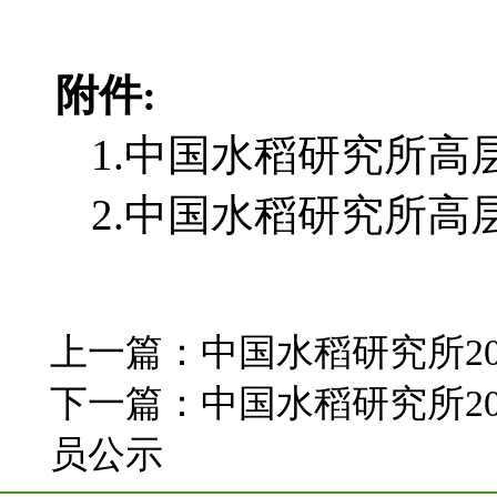
附件:
1.
中国水稻研究所高
2.
中国水稻研究所高
上一篇：
中国水稻研究所2
下一篇：
中国水稻研究所2
员公示