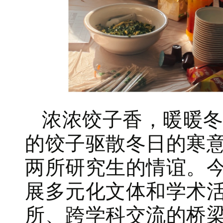
浓浓饺子香，暖暖
的饺子驱散冬日的寒
两所研究生的情谊。
展多元化文体和学术
所、跨学科交流的桥