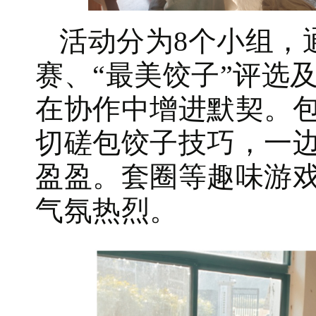
活动分为8个小组，
赛、“最美饺子”评选
在协作中增进默契。
切磋包饺子技巧，一
盈盈。套圈等趣味游
气氛热烈。