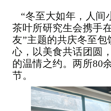
“冬至大如年，人间小
茶叶所研究生会携手在
友”主题的共庆冬至包
心，以美食共话团圆
的温情之约。两所80
节。