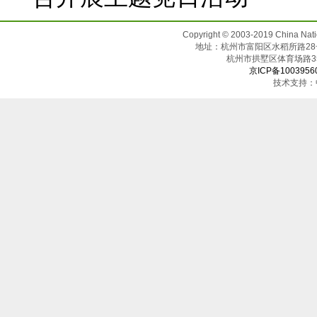
Copyright © 2003-2019 China N
地址：杭州市富阳区水稻所路28号（邮
杭州市拱墅区体育场
京ICP备1003956
技术支持：