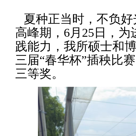
夏种正当时，不负好
高峰期，6月25日，
践能力，我所硕士和
三届“春华杯”插秧比
三等奖。