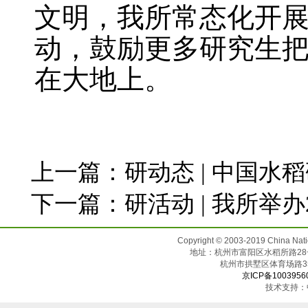
文明，我所常态化开展
动，鼓励更多研究生
在大地上。
上一篇：
研动态 | 中国水
下一篇：
研活动 | 我所举
Copyright © 2003-2019 China N
地址：杭州市富阳区水稻所路28号（邮
杭州市拱墅区体育场
京ICP备1003956
技术支持：