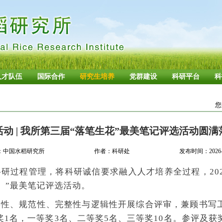
人才队伍
国际合作
研究生培养
党群建设
科研平台
科
您
活动 | 我所第三届“落笔生花”最美笔记评选活动圆满
：中国水稻研究所
作者：科研处
发布时间：2026-0
研过程管理，将科研诚信要求融入人才培养全过程，202
”最美笔记评选活动。
实性、规范性、完整性与逻辑性开展综合评审，兼顾书写
1名，一等奖3名、二等奖5名、三等奖10名。参评及