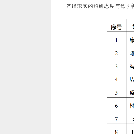
严谨求实的科研态度与笃学