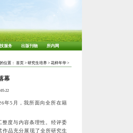
技服务
出版刊物
所内网
的位置：
首页
>
研究生培养
>
花样年华
>
落幕
5-22
6年5月，我所面向全所在籍
工整度与内容条理性。经评委
获奖作品充分展现了全所研究生