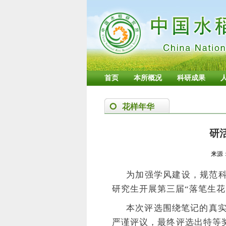
首页
本所概况
科研成果
花样年华
研
来源
为加强学风建设，规范科
研究生开展第三届“
落笔生花
本次评选围绕笔记的真
严谨评议，最终评选出特等奖