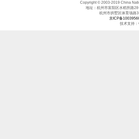
Copyright © 2003-2019 China N
地址：杭州市富阳区水稻所路28号（邮
杭州市拱墅区体育场
京ICP备1003956
技术支持：