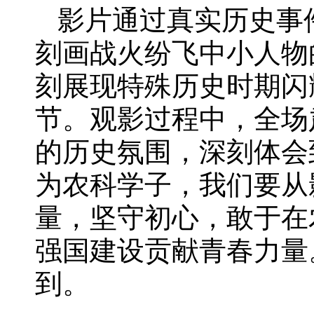
影片
通过真实历史事
刻画战火纷飞中小人物
刻展现特殊历史时期闪
节。观影过程中，全场
的历史氛围，
深刻体会
为
农科学子
，
我们要从
量，坚守初心，
敢于
在
强国建设
贡献青春力量
到。