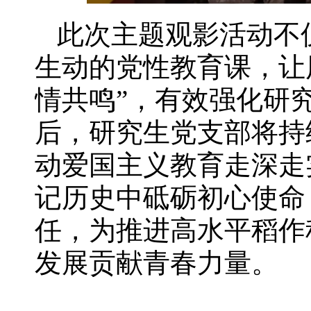
此次主题
观影
活动不
生动的党性教育课
，
让
情共鸣”，有效强化研
后，研究生党支部
将持
动爱国主义教育走深走
记历史中
砥砺
初心使命
任，
为推进高水平稻作
发展
贡献青春力量。