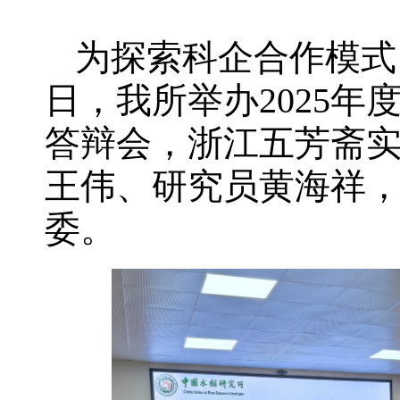
为探索科企合作模式
日，我所举办2025年
答辩会，浙江五芳斋
王伟、研究员黄海祥
委。