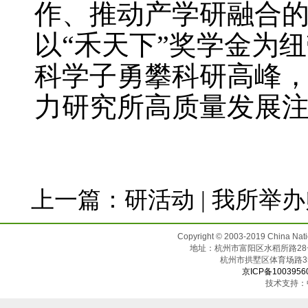
作、推动产学研融合
以“禾天下”奖学金为
科学子勇攀科研高峰
力研究所高质量发展
上一篇：
研活动 | 我所举
Copyright © 2003-2019 China N
地址：杭州市富阳区水稻所路28号（邮
杭州市拱墅区体育场
京ICP备1003956
技术支持：