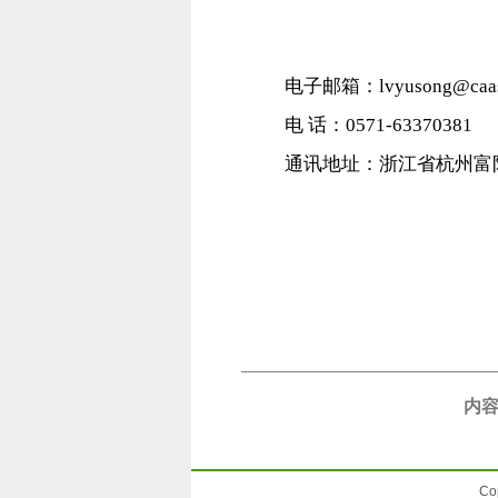
电子邮箱：lvyusong@caas
电 话：0571-63370381
通讯地址：浙江省杭州富阳区
内容
Co