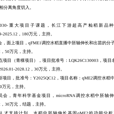
从相分离角度切入。
2030-重大项目子课题，长江下游超高产籼稻新
.09-2025.12，180万元，主持。
员会，面上项目，qFME1调控水稻直播中胚轴伸长和出苗的
9.12，50万元，主持。
点项目（青稞项目），项目批准号：LQK26C130003，项
.01-2028.12，30万元，主持。
新项目，批准号：Y2025QC12，项目名称：qME2调控水
，120万元，主持。
员会，青年科学基金项目，microRNA调控水稻中胚
24.12，30万元，结题，主持。
新人才支持计划，水稻中胚轴伸长基因qME2的功能分