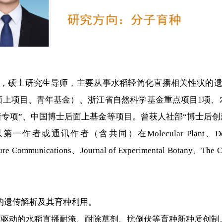
，硕士研究生导师，主要从事水稻轻简化直播相关性状的
面上项目、青年基金）、浙江省自然科学基金重点项目1项、
新专项”、中国博士后面上基金等项目。曾获人社部“博士后创
讯作者（含共同）在Molecular Plant、Developmen
ature Communications、Journal of Experimental Botany、The
状的遗传解析及其育种利用。
技术驱动的水稻直播耐淹、耐除草剂、抗倒伏等育种新种质创制