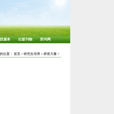
技服务
出版刊物
所内网
的位置：
首页
>
研究生培养
>
师资力量
>