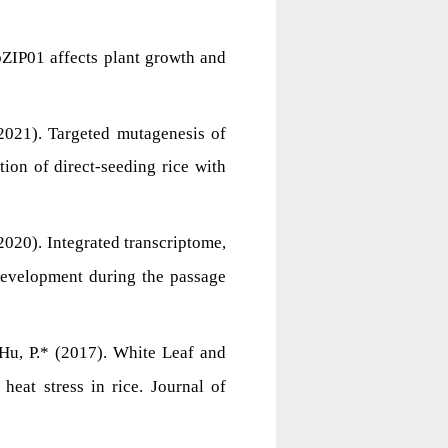
ZIP01 affects plant growth and
 (2021). Targeted mutagenesis of
on of direct-seeding rice with
 (2020). Integrated transcriptome,
development during the passage
nd Hu, P.* (2017). White Leaf and
heat stress in rice. Journal of