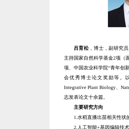
吕育松
，博士，副研究员
主持国家自然科学基金2项（
项、中国农业科学院“青年创
会优秀博士论文奖励等。以第一作者或通
Integrative Plant Biology、N
志发表论文十余篇。
主要研究方向
1.水稻直播出苗相关性
2.人工智能+基因编辑