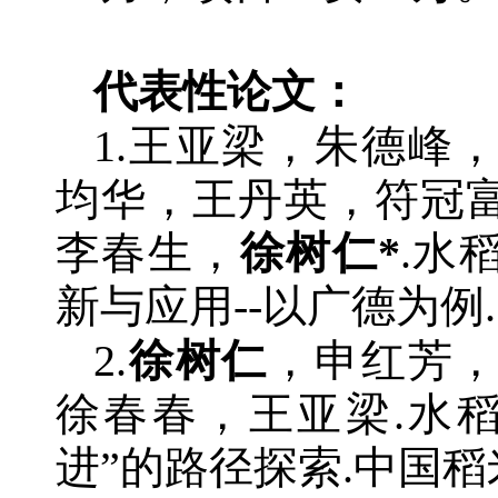
代表性论文：
1.王亚梁，朱德峰
均华，王丹英，符冠
李春生，
徐树仁*
.水
新与应用--以广德为例.中国稻
2.
徐树仁
，申红芳
徐春春，王亚梁.水
进”的路径探索.中国稻米.20