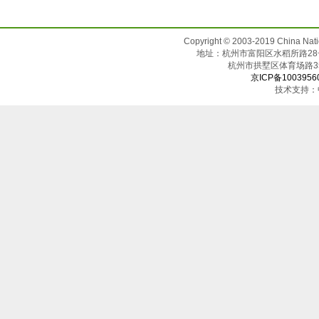
Copyright © 2003-2019 China N
地址：杭州市富阳区水稻所路28号（邮
杭州市拱墅区体育场
京ICP备1003956
技术支持：