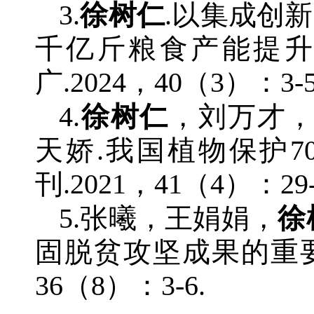
3.
徐树仁
.以集成创
千亿斤粮食产能提升
广.2024，40（3）：3-5
4.
徐树仁
，刘万才
天娇.我国植物保护7
刊.2021，41（4）：29-
5.张曦，王娟娟，
徐
固脱贫攻坚成果的重要举
36（8）：3-6.