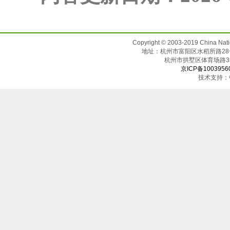
Copyright © 2003-2019 China N
地址：杭州市富阳区水稻所路28号（邮
杭州市拱墅区体育场
京ICP备1003956
技术支持：