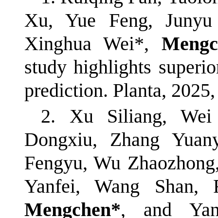
Xu, Yue Feng, Junyu
Xinghua Wei*,
Mengc
study highlights super
prediction. Planta, 2025
2. Xu Siliang, Wei
Dongxiu, Zhang Yuan
Fengyu, Wu Zhaozhong,
Yanfei, Wang Shan,
Mengchen*
, and Ya