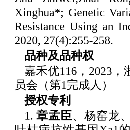
Xinghua*; Genetic Vari
Resistance Using an In
2020, 27(4):255-258.
品种及品种权
嘉禾优116，202
员会（第1完成人）
授权专利
1.
章孟臣
、杨窑龙
叶枯病抗性基因Xa1