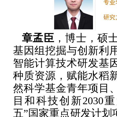
章孟臣
，博士，硕
基因组挖掘与创新利
智能计算技术研发基
种质资源，赋能水稻
然科学基金青年项目
目和科技创新2030
五”国家重点研发计划