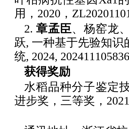
用，2020，ZL20201101
2.
章孟臣
、杨窑龙
跃, 一种基于先验知
统, 2024, 202411105836
获得奖励
水稻品种分子鉴定
进步奖，三等奖，202