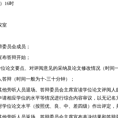
）16时
议室
辩委员会成员；
宣布答辩开始；
学位论文要点、对评阅意见的采纳及论文修改情况（时间
人答辩（
时间一般为十-三十分钟
）；
其他旁听人员退场。答辩委员会主席宣读学位论文评阅人
申请相应学位的水平等情况进行综合内容审议，以无记名
对学位论文水平（按照优、良、中、差四级）作出评定，
其他旁听人员返场。答辩委员会主席宣布表决结果和答辩