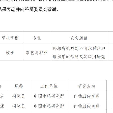
结果表态并向答辩委员会致谢。