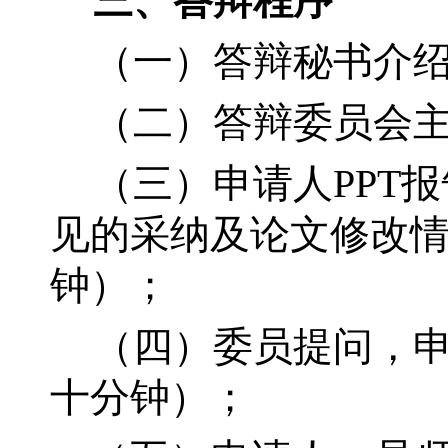
三、答辩程序
（一）答辩秘书介
（二）答辩委员会
（三）申请人PPT
见的采纳及论文修改情
钟）；
（四）委员提问，
十分钟
）；