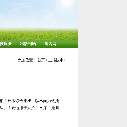
技服务
出版刊物
所内网
您的位置：
首页
>
主推技术
>
相关技术综合集成，以水面为依托，
法。主要适用于湖泊、水库、池塘、