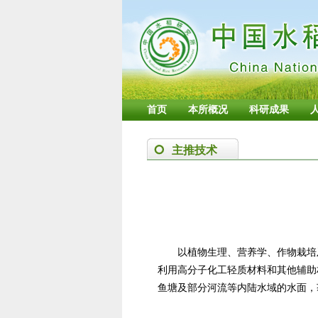
首页
本所概况
科研成果
主推技术
以植物生理、营养学、作物栽培
利用高分子化工轻质材料和其他辅助
鱼塘及部分河流等内陆水域的水面，获