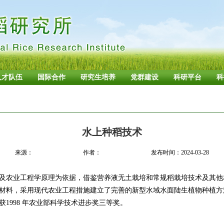
人才队伍
国际合作
研究生培养
党群建设
科研平台
科
水上种稻技术
来源：
作者：
发布时间：2024-03-28
及农业工程学原理为依据，借鉴营养液无土栽培和常规稻栽培技术及其他
材料，采用现代农业工程措施建立了完善的新型水域水面陆生植物种植方
1998 年农业部科学技术进步奖三等奖。