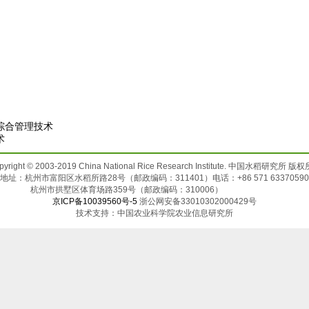
综合管理技术
术
pyright © 2003-2019 China National Rice Research Institute. 中国水稻研究所 版
地址：杭州市富阳区水稻所路28号（邮政编码：311401）电话：+86 571 63370590
杭州市拱墅区体育场路359号（邮政编码：310006）
京ICP备10039560号-5
浙公网安备33010302000429号
技术支持：中国农业科学院农业信息研究所