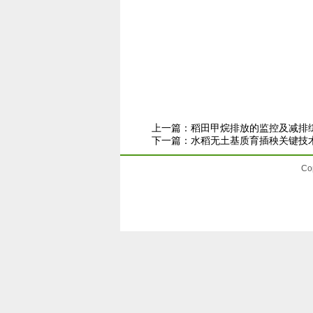
上一篇：
稻田甲烷排放的监控及减排
下一篇：
水稻无土基质育插秧关键技
Co