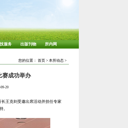
技服务
出版刊物
所内网
您的位置：
首页
>
本所动态
>
比赛成功举办
9-20
所长王克剑受邀出席活动并担任专家
持。