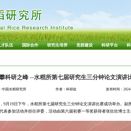
人才队伍
国际合作
研究生培养
党群建设
科研平台
科
 攀科研之峰 --水稻所第七届研究生三分钟论文演讲
：中国水稻研究所
作者：科研处
发布时间：2024-0
，9月19日下午，水稻所第七届研究生三分钟论文演讲比赛成功举办。副
代表参加活动并担任评委，活动由第六届初赛一等奖获得者张欣欣博士主