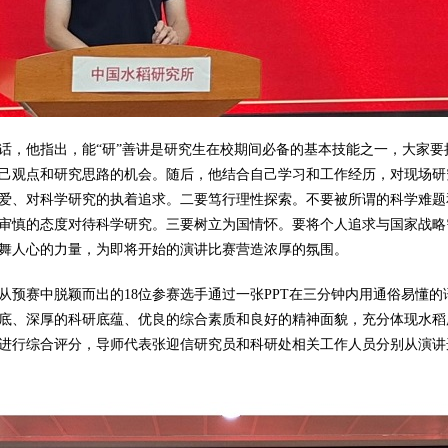
话，他指出，能“研”善讲是研究生在校期间必备的基本技能之一，大家要
己观点和研究思路的机会。随后，他结合自己学习和工作经历，对现场研
爱、对科学研究的执着追求。二要笃行理性探索。不要被所谓的科学难题
审慎的态度对待科学研究。三要树立为国情怀。要将个人追求与国家战略
舞人心的力量，为即将开始的演讲比赛营造浓厚的氛围。
从预赛中脱颖而出的18位参赛选手通过一张PPT在三分钟内用通俗易懂
底、深厚的科研底蕴、优良的综合素质和良好的精神面貌，充分体现水稻
进行综合评分，导师代表张迎信研究员和科研处相关工作人员分别从演讲