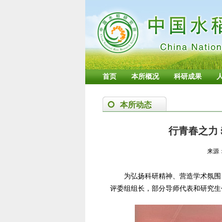
首页
本所概况
科研成果
本所动态
行青春之力
来源
为弘扬科研精神、营造学术氛围
评委组组长，部分导师代表和研究生