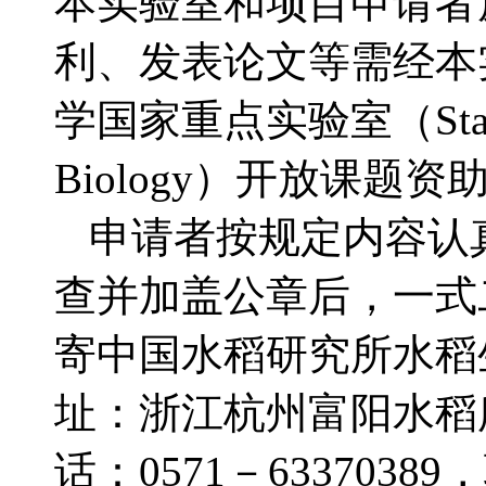
本实验室和项目申请者
利、发表论文等需经本
学国家重点实验室（State Key
Biology）开放课题资
申请者按规定内容认
查并加盖公章后，一式二份
寄中国水稻研究所水稻
址：浙江杭州富阳水稻所路
话：0571－63370