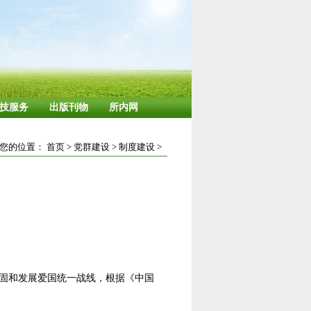
技服务
出版刊物
所内网
您的位置：
首页
>
党群建设
>
制度建设
>
固和发展爱国统一战线，根据《中国