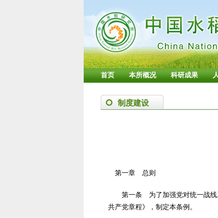
首页
本所概况
科研成果
制度建设
第一章 总则
第一条 为了加强党对统一战线工
共产党章程》，制定本条例。