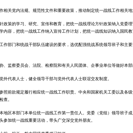
相关党内法规、规范性文件和重要政策，推动制定统一战线工作相关地
政策的学习、研究、宣传和教育，把统一战线理论方针政策纳入党委理
学内容，把统一战线工作纳入宣传工作计划，把统一战线知识纳入国民教
作部门和统战干部队伍建设的要求，选优配强统战系统领导班子和主要
、监察委员会、法院、检察院和有关人民团体、企事业单位等做好本部
外代表人士，健全领导干部与党外代表人士联谊交友制度。
照前款规定履行相应统一战线工作职责。中央和国家机关工委以及各级
检查。
地区本部门本单位统一战线工作第一责任人。党委（党组）领导班子成
头参加统一战线重要活动，带头广交深交党外朋友。