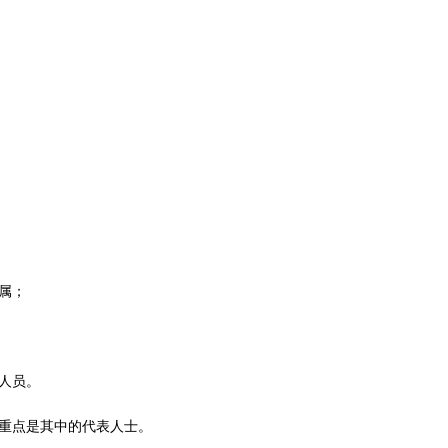
属；
人员。
，重点是其中的代表人士。