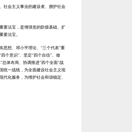
、社会主义事业的建设者、拥护社会
重要法宝，是增强党的阶级基础、扩
重要法宝。
思想、邓小平理论、“三个代表”重
四个意识”、坚定“四个自信”、做
”总体布局、协调推进“四个全面”战
国统一战线，为全面建设社会主义现
现代化服务，为维护社会和谐稳定、