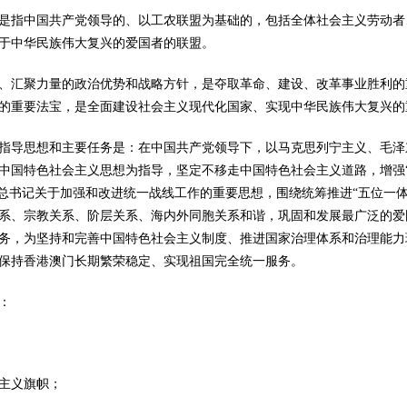
指中国共产党领导的、以工农联盟为基础的，包括全体社会主义劳动者
于中华民族伟大复兴的爱国者的联盟。
汇聚力量的政治优势和战略方针，是夺取革命、建设、改革事业胜利的
的重要法宝，是全面建设社会主义现代化国家、实现中华民族伟大复兴的
导思想和主要任务是：在中国共产党领导下，以马克思列宁主义、毛泽东
中国特色社会主义思想为指导，坚定不移走中国特色社会主义道路，增强“
总书记关于加强和改进统一战线工作的重要思想，围绕统筹推进“五位一体
系、宗教关系、阶层关系、海内外同胞关系和谐，巩固和发展最广泛的爱
务，为坚持和完善中国特色社会主义制度、推进国家治理体系和治理能力
保持香港澳门长期繁荣稳定、实现祖国完全统一服务。
：
主义旗帜；