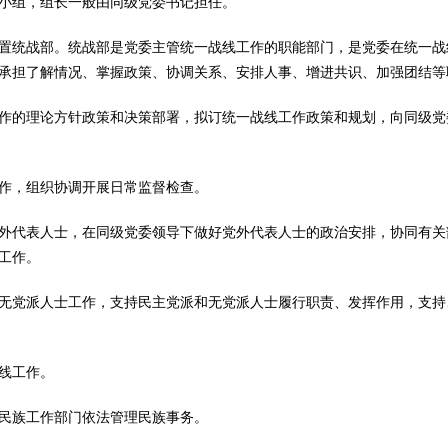
组，组长一般由同级党委书记担任。
统战部。统战部是党委主管统一战线工作的职能部门，是党委在统一战
承担了解情况、掌握政策、协调关系、安排人事、增进共识、加强团结等
的理论方针政策和决策部署，拟订统一战线工作政策和规划，向同级党
，组织协调开展日常监督检查。
代表人士，在同级党委领导下做好党外代表人士的政治安排，协同有关
工作。
党派人士工作，支持民主党派和无党派人士履行职责、发挥作用，支持
线工作。
族工作部门依法管理民族事务。