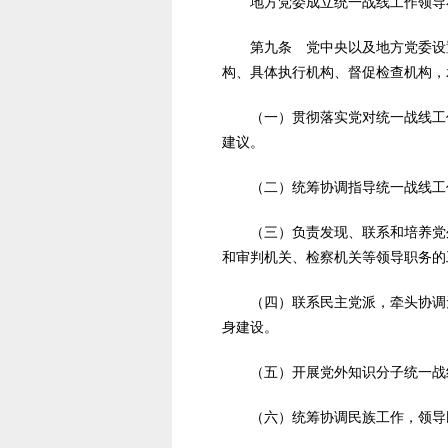
地方党委成立统一战线工作领导小
第九条 党中央以及地方党委设置
构、具体执行机构、督促检查机构，
（一）贯彻落实党对统一战线工作
建议。
（二）统筹协调指导统一战线工作
（三）负责发现、联系和培养党外
和审判机关、检察机关等领导职务的
（四）联系民主党派，牵头协调无
身建设。
（五）开展党外知识分子统一战
（六）统筹协调民族工作，领导民