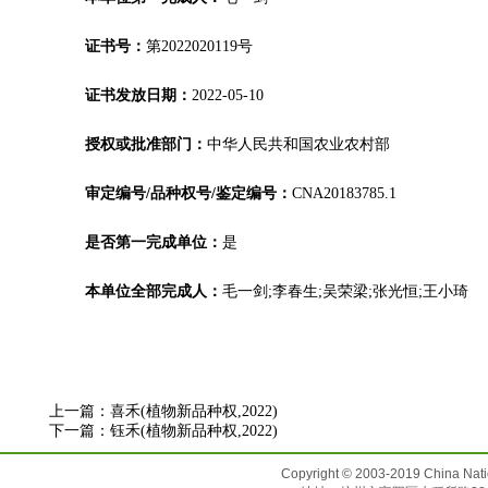
证书号：
第2022020119号
证书发放日期：
2022-05-10
授权或批准部门：
中华人民共和国农业农村部
审定编号/品种权号/鉴定编号：
CNA20183785.1
是否第一完成单位：
是
本单位全部完成人：
毛一剑;李春生;吴荣梁;张光恒;王小琦
上一篇：
喜禾(植物新品种权,2022)
下一篇：
钰禾(植物新品种权,2022)
Copyright © 2003-2019 China N