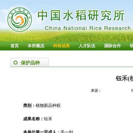
首页
本所概况
科研成果
人才队伍
国际合作
保护品种
钰禾(
来源：
类别：
植物新品种权
成果名称：
钰禾
本单位第一完成人：
毛一剑