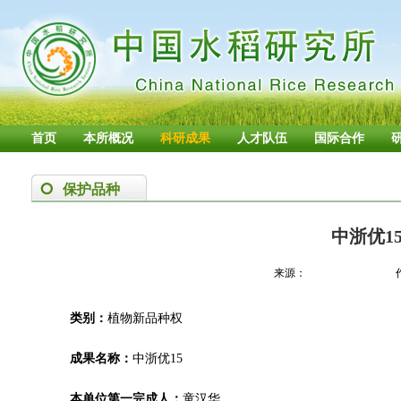
首页
本所概况
科研成果
人才队伍
国际合作
保护品种
中浙优15
来源：
类别：
植物新品种权
成果名称：
中浙优15
本单位第一完成人：
童汉华