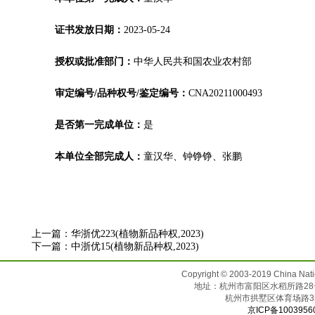
证书发放日期：
2023-05-24
授权或批准部门：
中华人民共和国农业农村部
审定编号/品种权号/鉴定编号：
CNA20211000493
是否第一完成单位：
是
本单位全部完成人：
童汉华、钟铮铮、张鹏
上一篇：
华浙优223(植物新品种权,2023)
下一篇：
中浙优15(植物新品种权,2023)
Copyright © 2003-2019 China N
地址：杭州市富阳区水稻所路28号（邮
杭州市拱墅区体育场
京ICP备1003956