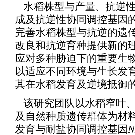
水稻株型与产量、抗逆
成及抗逆性协同调控基因
完善水稻株型与抗逆的遗
改良和抗逆育种提供新的
应对多种胁迫下的重要生
以适应不同环境与生长发
其在水稻发育及逆境抵御
该研究团队以水稻窄叶
及自然种质遗传群体为材
发育与耐盐协同调控基因
N