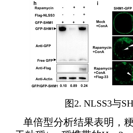
图2. NLSS3
单倍型分析结果表明，粳