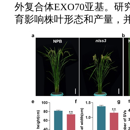
外复合体EXO70亚基。研
育影响株叶形态和产量，