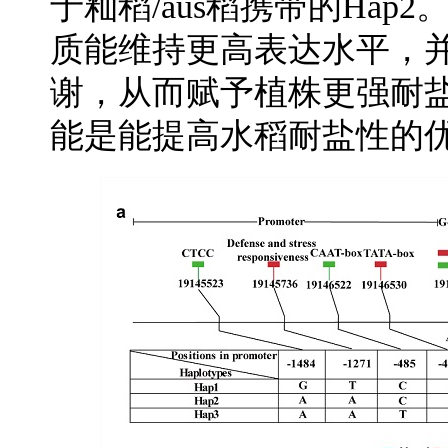
于籼稻/aus稻携带的Hap2
质能维持更高表达水平，并
谢，从而赋予植株更强耐盐性
能是能提高水稻耐盐性的