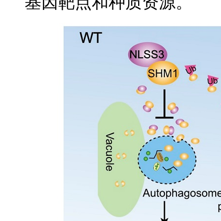
基因靶点和种质资源。