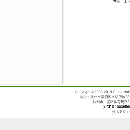
首页
上
Copyright © 2003-2019 China N
地址：杭州市富阳区水稻所路28号（邮
杭州市拱墅区体育场
京ICP备1003956
技术支持：