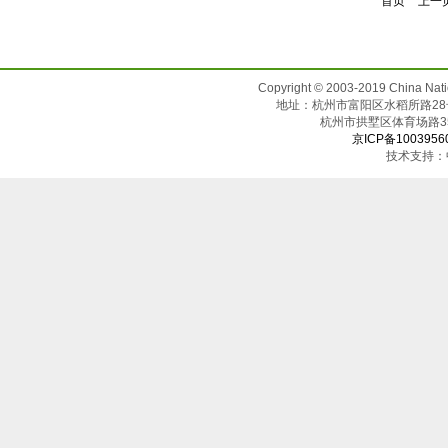
首页
上一
Copyright © 2003-2019 China N
地址：杭州市富阳区水稻所路28号（邮
杭州市拱墅区体育场
京ICP备1003956
技术支持：