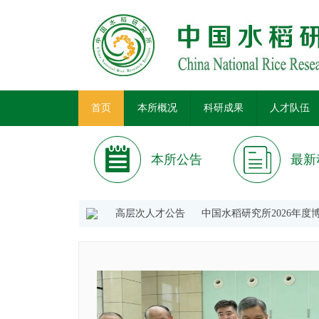
首页
本所概况
科研成果
人才队伍
本所公告
最新
所2026年面向全球引进高层次人才公告
中国水稻研究所2026年度博