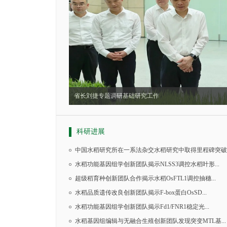
省长刘捷专题调研基础研究工作
科研进展
中国水稻研究所在一系法杂交水稻研究中取得里程碑突破
水稻功能基因组学创新团队揭示NLSS3调控水稻叶形...
超级稻育种创新团队合作揭示水稻OsFTL1调控抽穗...
水稻品质遗传改良创新团队揭示F-box蛋白OsSD...
水稻功能基因组学创新团队揭示Fd1/FNR1稳定光...
水稻基因组编辑与无融合生殖创新团队发现突变MTL基...